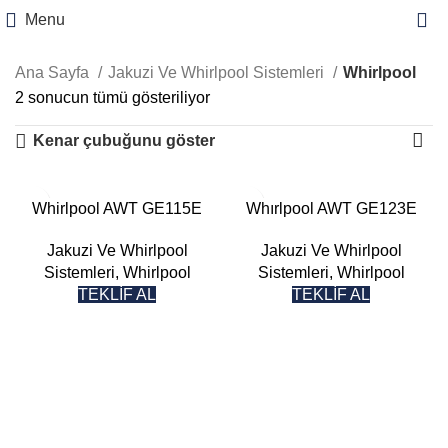
Menu
Ana Sayfa
Jakuzi Ve Whirlpool Sistemleri
Whirlpool
2 sonucun tümü gösteriliyor
Kenar çubuğunu göster
Whirlpool AWT GE115E
Whırlpool AWT GE123E
Jakuzi Ve Whirlpool
Jakuzi Ve Whirlpool
Sistemleri
,
Whirlpool
Sistemleri
,
Whirlpool
TEKLİF AL
TEKLİF AL