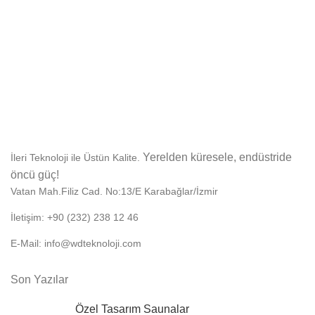
Yerelden küresele, endüstride
İleri Teknoloji ile Üstün Kalite.
öncü güç!
Vatan Mah.Filiz Cad. No:13/E Karabağlar/İzmir
İletişim: +90 (232) 238 12 46
E-Mail: info@wdteknoloji.com
Son Yazılar
Özel Tasarım Saunalar