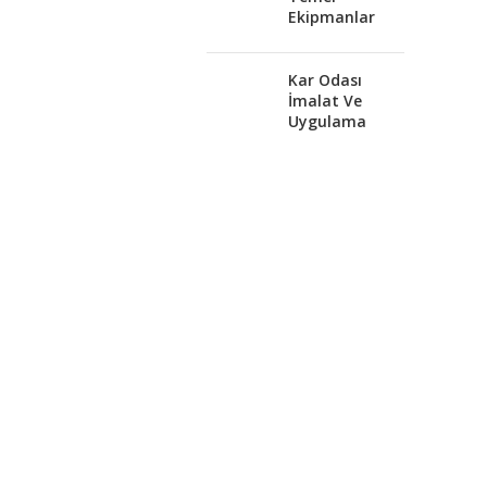
Ekipmanlar
Kar Odası
İmalat Ve
Uygulama