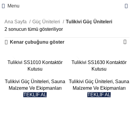
Menu
Ana Sayfa
Güç Üniteleri
Tulikivi Güç Üniteleri
2 sonucun tümü gösteriliyor
Kenar çubuğunu göster
Tulikivi SS1010 Kontaktör
Tulikivi SS1630 Kontaktör
Kutusu
Kutusu
Tulikivi Güç Üniteleri
,
Sauna
Tulikivi Güç Üniteleri
,
Sauna
Malzeme Ve Ekipmanları
Malzeme Ve Ekipmanları
TEKLİF AL
TEKLİF AL