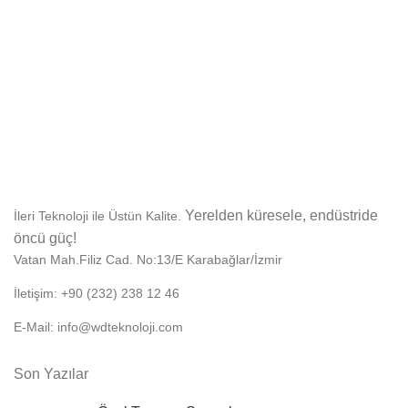
Yerelden küresele, endüstride
İleri Teknoloji ile Üstün Kalite.
öncü güç!
Vatan Mah.Filiz Cad. No:13/E Karabağlar/İzmir
İletişim: +90 (232) 238 12 46
E-Mail: info@wdteknoloji.com
Son Yazılar