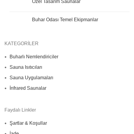
Özel Tasarım Saunalar
Buhar Odası Temel Ekipmanlar
KATEGORİLER
Buharlı Nemlendiriciler
Sauna Isıtıcıları
Sauna Uygulamaları
İnfrared Saunalar
Faydalı Linkler
Şartlar & Koşullar
İade