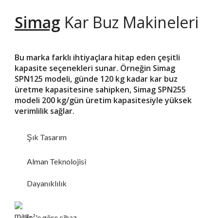
Simag
Kar Buz Makineleri
Bu marka farklı ihtiyaçlara hitap eden çeşitli
kapasite seçenekleri sunar. Örneğin Simag
SPN125 modeli, günde 120 kg kadar kar buz
üretme kapasitesine sahipken, Simag SPN255
modeli 200 kg/gün üretim kapasitesiyle yüksek
verimlilik sağlar.
Şık Tasarım
Alman Teknolojisi
Dayanıklılık
m³'e göre cihaz