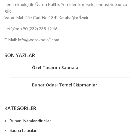
İleri Teknoloji ile Üstün Kalite.
Yerelden küresele, endüstride öncü
güç!
Vatan Mah.Filiz Cad. No:13/E Karabağlar/İzmir
İletişim: +90 (232) 238 12 46
E-Mail: info@wdteknoloji.com
SON YAZILAR
Özel Tasarım Saunalar
Buhar Odası Temel Ekipmanlar
KATEGORİLER
Buharlı Nemlendiriciler
Sauna Isıtıcıları