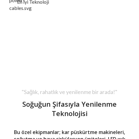
En İyi Teknoloji
"Sağlık, rahatlık ve yenilenme bir arada!"
Soğuğun Şifasıyla Yenilenme
Teknolojisi
Bu özel ekipmanlar;
kar püskürtme makineleri
,