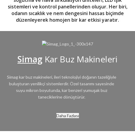
soğutma ve hava sirkülasyon üniteleri
,
LED ışık
sistemleri
ve
kontrol panellerinden
oluşur. Her biri,
odanın sıcaklık ve nem dengesini hassas biçimde
düzenleyerek homojen bir kar etkisi yaratır.
Simag
Kar Buz Makineleri
Simag kar buz makineleri, ileri teknolojiyi doğanın tazeliğiyle
buluşturan yenilikçi sistemlerdir. Özel tasarımı sayesinde
suyu mikron boyutunda, kar benzeri yumuşak buz
taneciklerine dönüştürür.
Daha Fazlası