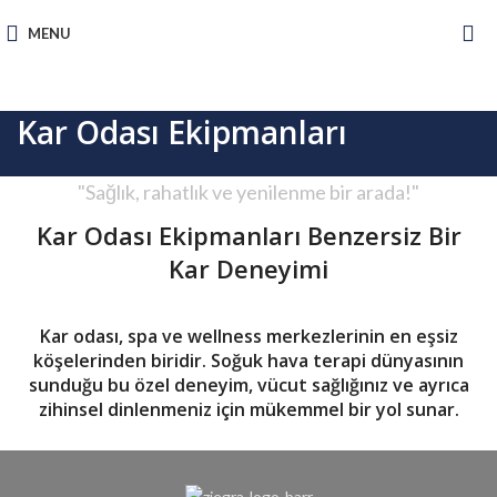
MENU
Kar Odası Ekipmanları
"Sağlık, rahatlık ve yenilenme bir arada!"
Kar Odası Ekipmanları Benzersiz Bir
Kar Deneyimi
Kar odası, spa ve wellness merkezlerinin en eşsiz
köşelerinden biridir. Soğuk hava terapi dünyasının
sunduğu bu özel deneyim, vücut sağlığınız ve ayrıca
zihinsel dinlenmeniz için mükemmel bir yol sunar.