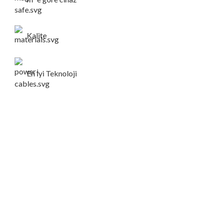
Kalite
En İyi Teknoloji