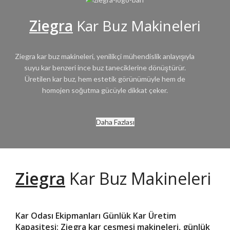
Ziegra
Kar Buz Makineleri
Ziegra kar buz makineleri, yenilikçi mühendislik anlayışıyla
suyu kar benzeri ince buz taneciklerine dönüştürür.
Üretilen kar buz, hem estetik görünümüyle hem de
homojen soğutma gücüyle dikkat çeker.
Daha Fazlası
Ziegra
Kar Buz Makineleri
Kar Odası Ekipmanları Günlük Kar Üretim
Kapasitesi:
Ziegra kar çeşmesi makineleri, günlük