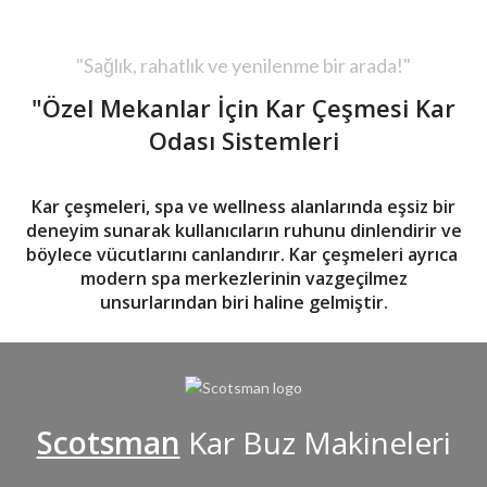
"Sağlık, rahatlık ve yenilenme bir arada!"
"Özel Mekanlar İçin Kar Çeşmesi Kar
Odası Sistemleri
Kar çeşmeleri, spa ve wellness alanlarında eşsiz bir
deneyim sunarak kullanıcıların ruhunu dinlendirir ve
böylece vücutlarını canlandırır. Kar çeşmeleri ayrıca
modern spa merkezlerinin vazgeçilmez
unsurlarından biri haline gelmiştir.
Scotsman
Kar Buz Makineleri