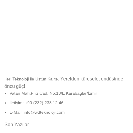
Yerelden küresele, endüstride
İleri Teknoloji ile Üstün Kalite.
öncü güç!
Vatan Mah.Filiz Cad. No:13/E Karabağlar/İzmir
İletişim: +90 (232) 238 12 46
E-Mail: info@wdteknoloji.com
Son Yazılar