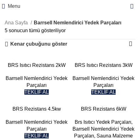
Menu
Ana Sayfa
Barrsell Nemlendirici Yedek Parçaları
5 sonucun tümü gösteriliyor
Kenar çubuğunu göster
BRS Isıtıcı Rezistans 2kW
BRS Isıtıcı Rezistans 3kW
Barrsell Nemlendirici Yedek
Barrsell Nemlendirici Yedek
Parçaları
Parçaları
TEKLİF AL
TEKLİF AL
BRS Rezistans 4.5kw
BRS Rezistans 6kW
Barrsell Nemlendirici Yedek
Brs Isıtıcı Yedek Parçaları
,
Parçaları
Barrsell Nemlendirici Yedek
TEKLİF AL
Parçaları
,
Sauna Malzeme