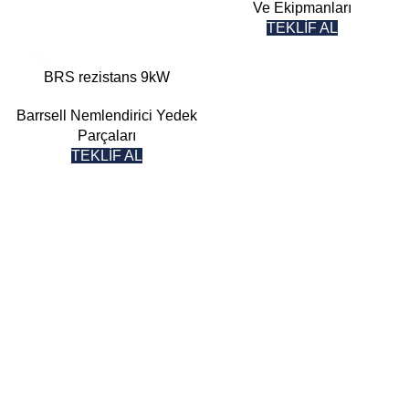
Ve Ekipmanları
TEKLİF AL
BRS rezistans 9kW
Barrsell Nemlendirici Yedek
Parçaları
TEKLİF AL