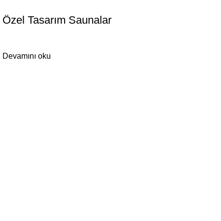
SAUNA İMALAT
Özel Tasarım Saunalar
Devamını oku