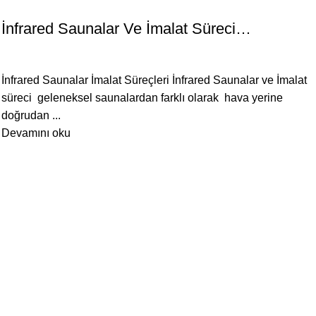
SAUNA İMALAT
İnfrared Saunalar Ve İmalat Süreci…
İnfrared Saunalar İmalat Süreçleri İnfrared Saunalar ve İmalat
süreci geleneksel saunalardan farklı olarak hava yerine
doğrudan ...
Devamını oku