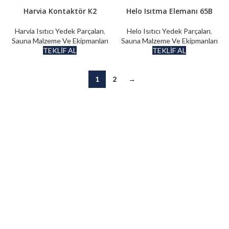
Harvia Kontaktör K2
Helo Isıtma Elemanı 65B
Harvia Isıtıcı Yedek Parçaları
,
Helo Isıtıcı Yedek Parçaları
,
Sauna Malzeme Ve Ekipmanları
Sauna Malzeme Ve Ekipmanları
TEKLİF AL
TEKLİF AL
1
2
→