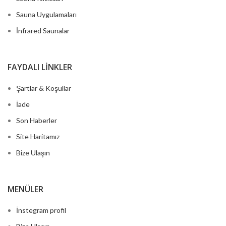
Sauna Uygulamaları
İnfrared Saunalar
FAYDALI LINKLER
Şartlar & Koşullar
İade
Son Haberler
Site Haritamız
Bize Ulaşın
MENÜLER
İnstegram profil