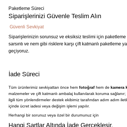
Paketleme Süreci
Siparişlerinizi Güvenle Teslim Alın
Güvenli Sevkiyat
Siparişlerinizin sorunsuz ve eksiksiz teslimi için paketleme 
sarsıntı ve nem gibi risklere karşı çift katmanlı paketleme 
geçiyoruz.
İade Süreci
Tüm ürünlerimiz sevkiyattan önce hem
fotoğraf
hem de
kamera 
malzemeler ve çift katmanlı ambalaj kullanılarak koruma sağlanır; bu
ilgili tüm yönlendirmeler destek ekibimiz tarafından adım adım iletil
içinde ücret iadesi veya değişim işlemi yapılır.
Herhangi bir sorunuz veya özel bir durumunuz için
Hangi Şartlar Altında İade Gerçekleşir.