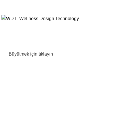
E-Posta
info@wdt.com.tr
Büyütmek için tıklayın