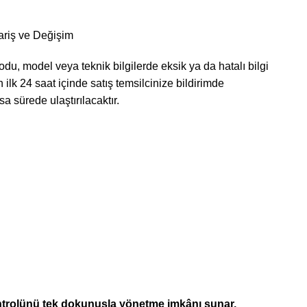
ariş ve Değişim
odu, model veya teknik bilgilerde eksik ya da hatalı bilgi
 ilk 24 saat içinde satış temsilcinize bildirimde
a sürede ulaştırılacaktır.
kontrolünü tek dokunuşla yönetme imkânı sunar.