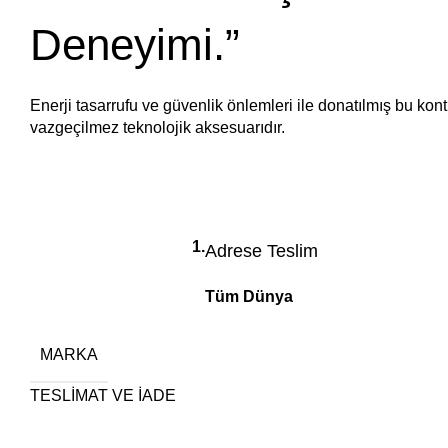
Deneyimi.”
Enerji tasarrufu ve güvenlik önlemleri ile donatılmış bu kon
vazgeçilmez teknolojik aksesuarıdır.
1.
Adrese Teslim
Tüm Dünya
MARKA
TESLİMAT VE İADE