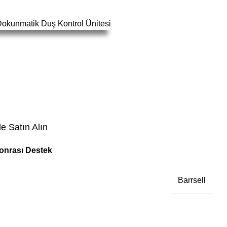
e Satın Alın
Sonrası Destek
Barrsell