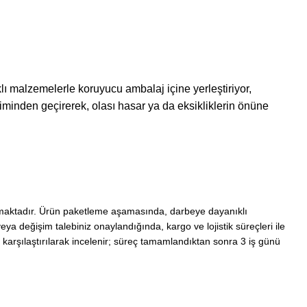
klı malzemelerle koruyucu ambalaj içine yerleştiriyor,
etiminden geçirerek, olası hasar ya da eksikliklerin önüne
nmaktadır. Ürün paketleme aşamasında, darbeye dayanıklı
ya değişim talebiniz onaylandığında, kargo ve lojistik süreçleri ile
le karşılaştırılarak incelenir; süreç tamamlandıktan sonra 3 iş günü