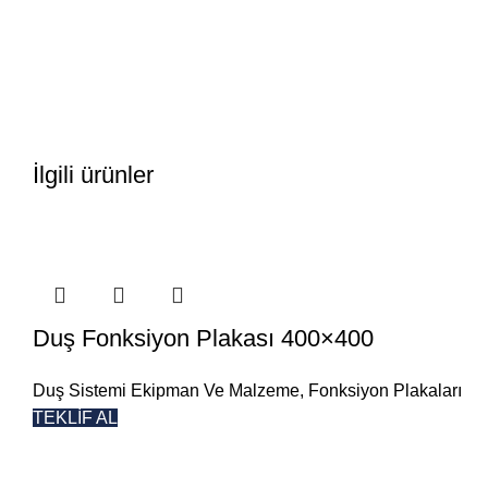
İlgili ürünler
Duş Fonksiyon Plakası 400×400
Duş Sistemi Ekipman Ve Malzeme
,
Fonksiyon Plakaları
TEKLİF AL