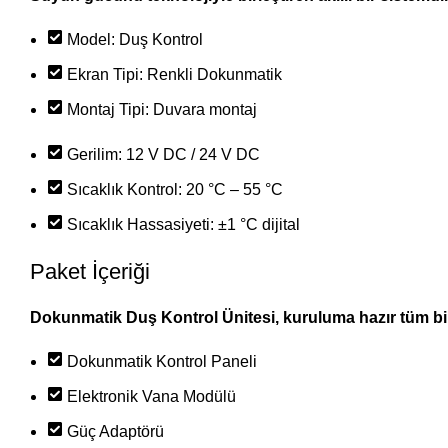
Model: Duş Kontrol
Ekran Tipi: Renkli Dokunmatik
Montaj Tipi: Duvara montaj
Gerilim: 12 V DC / 24 V DC
Sıcaklık Kontrol: 20 °C – 55 °C
Sıcaklık Hassasiyeti: ±1 °C dijital
Paket İçeriği
Dokunmatik Duş Kontrol Ünitesi, kuruluma hazır tüm bileşe
Dokunmatik Kontrol Paneli
Elektronik Vana Modülü
Güç Adaptörü