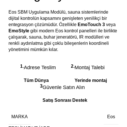
Eos SBM Uygulama Modülü, sauna sistemlerinde
dijital kontrolün kapsamını genişleten yenilikçi bir
entegrasyon çözümüdür. Özellikle
EmoTouch 3
veya
EmoStyle
gibi modern Eos kontrol panelleri ile birlikte
çalışarak, sauna, buhar jeneratörü, IR modülleri ve
renkli aydınlatma gibi çoklu bileşenlerin koordineli
yönetimini mümkün kılar.
1.
2.
Adrese Teslim
Montaj Talebi
Tüm Dünya
Yerinde montaj
3
Güvenle Satın Alın
Satış Sonrası Destek
MARKA
Eos