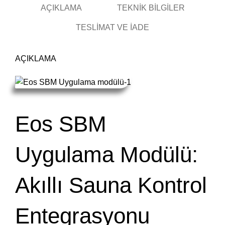
AÇIKLAMA
TEKNIK BILGILER
TESLİMAT VE İADE
AÇIKLAMA
Eos SBM
Uygulama Modülü:
Akıllı Sauna Kontrol
Entegrasyonu