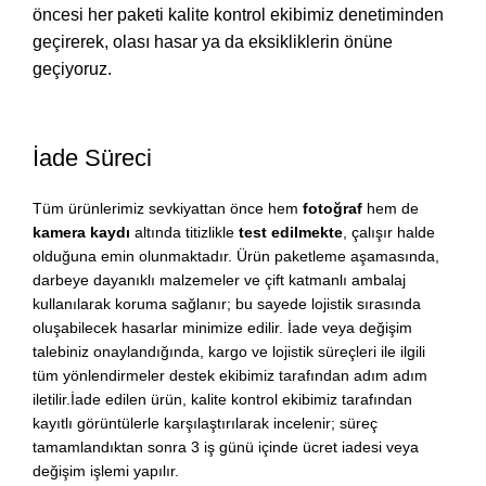
öncesi her paketi kalite kontrol ekibimiz denetiminden
geçirerek, olası hasar ya da eksikliklerin önüne
geçiyoruz.
İade Süreci
Tüm ürünlerimiz sevkiyattan önce hem
fotoğraf
hem de
kamera kaydı
altında titizlikle
test edilmekte
, çalışır halde
olduğuna emin olunmaktadır. Ürün paketleme aşamasında,
darbeye dayanıklı malzemeler ve çift katmanlı ambalaj
kullanılarak koruma sağlanır; bu sayede lojistik sırasında
oluşabilecek hasarlar minimize edilir. İade veya değişim
talebiniz onaylandığında, kargo ve lojistik süreçleri ile ilgili
tüm yönlendirmeler destek ekibimiz tarafından adım adım
iletilir.İade edilen ürün, kalite kontrol ekibimiz tarafından
kayıtlı görüntülerle karşılaştırılarak incelenir; süreç
tamamlandıktan sonra 3 iş günü içinde ücret iadesi veya
değişim işlemi yapılır.