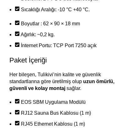
Sıcaklığı Aralığı: -10 °C +40 °C.
Boyutlar : 62 × 90 × 18 mm
Ağırlık: ~0,2 kg.
İnternet Portu: TCP Port 7250 açık
Paket İçeriği
Her bileşen, Tulikivi’nin kalite ve güvenlik
standartlarına göre üretilmiş olup
uzun ömürlü,
güvenli ve kolay montaj
sağlar.
EOS SBM Uygulama Modülü
RJ12 Sauna Bus Kablosu (1 m)
RJ45 Ethernet Kablosu (1 m)