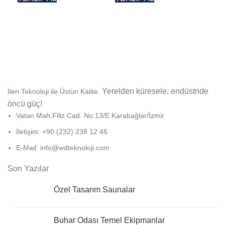
Yerelden küresele, endüstride
İleri Teknoloji ile Üstün Kalite.
öncü güç!
Vatan Mah.Filiz Cad. No:13/E Karabağlar/İzmir
İletişim: +90 (232) 238 12 46
E-Mail: info@wdteknoloji.com
Son Yazılar
Özel Tasarım Saunalar
Buhar Odası Temel Ekipmanlar