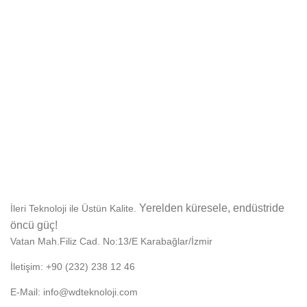
Yerelden küresele, endüstride
İleri Teknoloji ile Üstün Kalite.
öncü güç!
Vatan Mah.Filiz Cad. No:13/E Karabağlar/İzmir
İletişim: +90 (232) 238 12 46
E-Mail: info@wdteknoloji.com