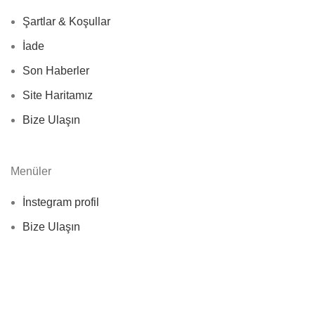
Şartlar & Koşullar
İade
Son Haberler
Site Haritamız
Bize Ulaşın
Menüler
İnstegram profil
Bize Ulaşın
Yeni Ürünler
Son Haberler