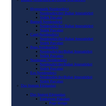
Hygromatik Nemlendirici
Nemlendiriciler/ Buhar Jeneratörleri
Yedek Parçalar
Barrsell Nemlendirici
Nemlendiriciler/ Buhar Jeneratörleri
Yedek Parçaları
Carel Nemlendirici
Nemlendiriciler/ Buhar Jeneratörleri
Yedek Parçaları
Pego Nemlendirici
Nemlendiriciler/Buhar Jeneratörleri
Yedek Parçaları
Nordmann Nemlendirici
Nemlendiriciler/Buhar Jeneratörleri
Yedek Parçaları
Eos Nemlendirici
Nemlendiriciler/Buhar Jeneratörleri
Yedek Parçaları
Duş Sistemi Elemanları
Duş Sistemi Elemanları
Fonksiyon Plakaları
Page design