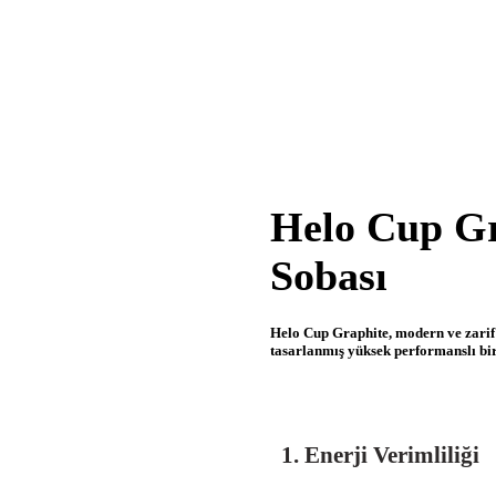
Helo Cup Gr
Sobası
Helo Cup Graphite, modern ve zarif 
tasarlanmış yüksek performanslı bir
1.
Enerji Verimliliği