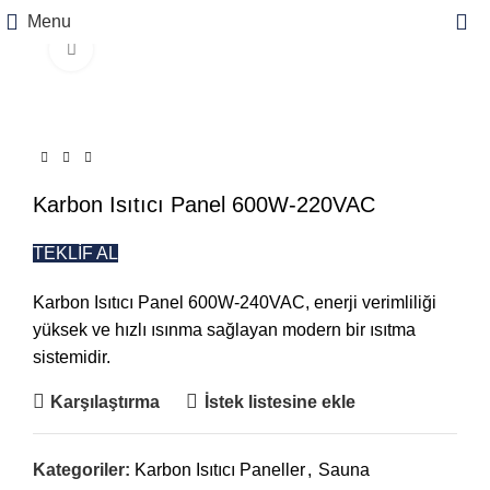
Menu
Büyütmek için tıklayın
Karbon Isıtıcı Panel 600W-220VAC
TEKLİF AL
Karbon Isıtıcı Panel 600W-240VAC, enerji verimliliği
yüksek ve hızlı ısınma sağlayan modern bir ısıtma
sistemidir.
Karşılaştırma
İstek listesine ekle
Kategoriler:
Karbon Isıtıcı Paneller
,
Sauna