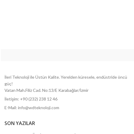
İleri Teknoloji ile Üstün Kalite.
Yerelden küresele, endüstride öncü
güç!
Vatan Mah.Filiz Cad. No:13/E Karabağlar/İzmir
İletişim: +90 (232) 238 12 46
E-Mail: info@wdteknoloji.com
SON YAZILAR