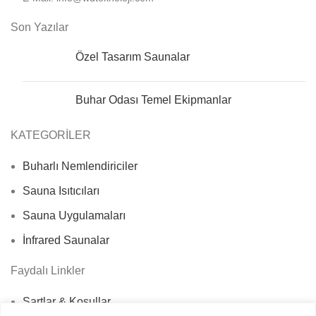
Son Yazılar
Özel Tasarım Saunalar
Buhar Odası Temel Ekipmanlar
KATEGORİLER
Buharlı Nemlendiriciler
Sauna Isıtıcıları
Sauna Uygulamaları
İnfrared Saunalar
Faydalı Linkler
Şartlar & Koşullar